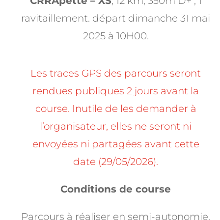
CRRApette – XS
, 12 km, 350m D+ , 1
ravitaillement. départ dimanche 31 mai
2025 à 10H00.
Les traces GPS des parcours seront
rendues publiques 2 jours avant la
course. Inutile de les demander à
l’organisateur, elles ne seront ni
envoyées ni partagées avant cette
date (29/05/2026).
Conditions de course
Parcours à réaliser en semi-autonomie.