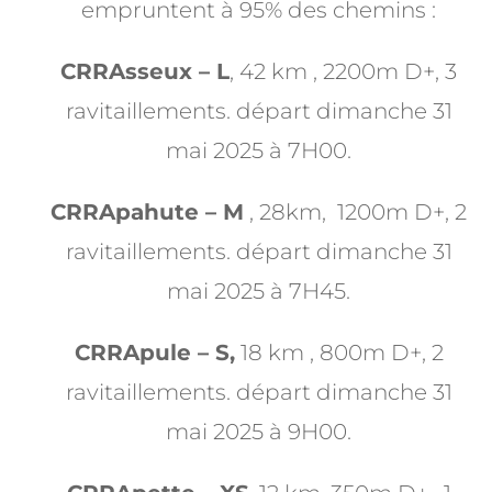
empruntent à 95% des chemins :
CRRAsseu
x
– L
, 42 km , 2200m D+, 3
ravitaillements. départ dimanche 31
mai 2025 à 7H00.
CRRApahute – M
, 28km, 1200m D+, 2
ravitaillements. départ dimanche 31
mai 2025 à 7H45.
CRRApule – S,
18 km , 800m D+, 2
ravitaillements. départ dimanche 31
mai 2025 à 9H00.