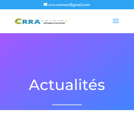
crra.contact@gmail.com
Actualités
Nous arrivons bientôt